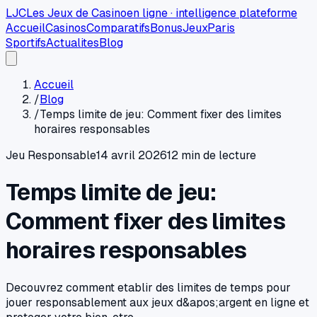
LJC
Les Jeux de Casino
en ligne · intelligence plateforme
Accueil
Casinos
Comparatifs
Bonus
Jeux
Paris
Sportifs
Actualites
Blog
Accueil
/
Blog
/
Temps limite de jeu: Comment fixer des limites
horaires responsables
Jeu Responsable
14 avril 2026
12
min de lecture
Temps limite de jeu:
Comment fixer des limites
horaires responsables
Decouvrez comment etablir des limites de temps pour
jouer responsablement aux jeux d&apos;argent en ligne et