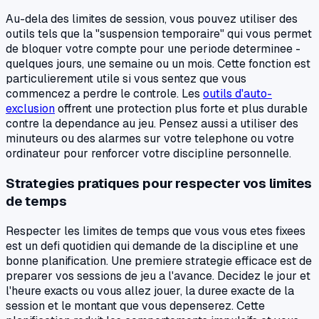
Au-dela des limites de session, vous pouvez utiliser des
outils tels que la "suspension temporaire" qui vous permet
de bloquer votre compte pour une periode determinee -
quelques jours, une semaine ou un mois. Cette fonction est
particulierement utile si vous sentez que vous
commencez a perdre le controle. Les
outils d'auto-
exclusion
offrent une protection plus forte et plus durable
contre la dependance au jeu. Pensez aussi a utiliser des
minuteurs ou des alarmes sur votre telephone ou votre
ordinateur pour renforcer votre discipline personnelle.
Strategies pratiques pour respecter vos limites
de temps
Respecter les limites de temps que vous vous etes fixees
est un defi quotidien qui demande de la discipline et une
bonne planification. Une premiere strategie efficace est de
preparer vos sessions de jeu a l'avance. Decidez le jour et
l'heure exacts ou vous allez jouer, la duree exacte de la
session et le montant que vous depenserez. Cette