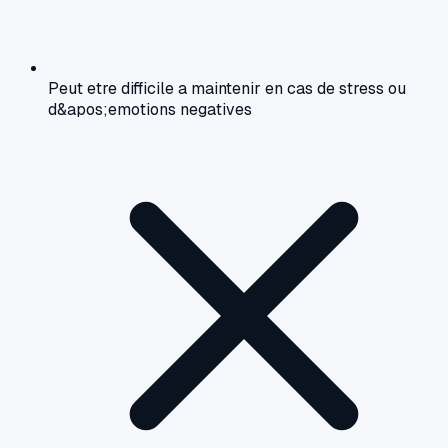
Peut etre difficile a maintenir en cas de stress ou
d&apos;emotions negatives