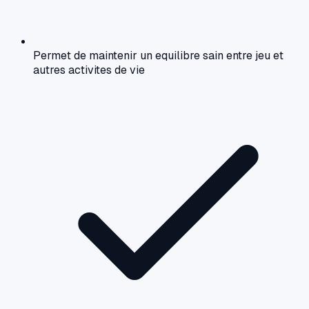
Permet de maintenir un equilibre sain entre jeu et
autres activites de vie