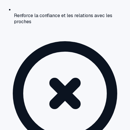
Renforce la confiance et les relations avec les
proches