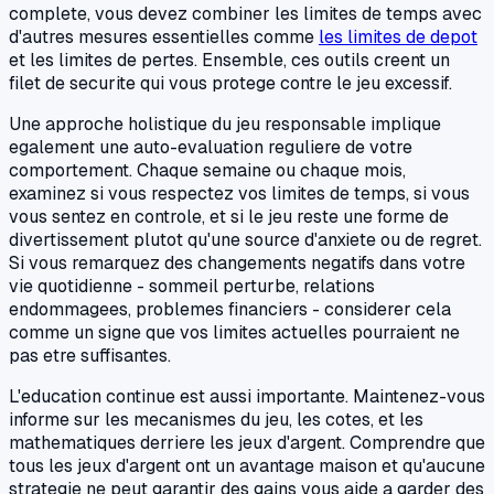
complete, vous devez combiner les limites de temps avec
d'autres mesures essentielles comme
les limites de depot
et les limites de pertes. Ensemble, ces outils creent un
filet de securite qui vous protege contre le jeu excessif.
Une approche holistique du jeu responsable implique
egalement une auto-evaluation reguliere de votre
comportement. Chaque semaine ou chaque mois,
examinez si vous respectez vos limites de temps, si vous
vous sentez en controle, et si le jeu reste une forme de
divertissement plutot qu'une source d'anxiete ou de regret.
Si vous remarquez des changements negatifs dans votre
vie quotidienne - sommeil perturbe, relations
endommagees, problemes financiers - considerer cela
comme un signe que vos limites actuelles pourraient ne
pas etre suffisantes.
L'education continue est aussi importante. Maintenez-vous
informe sur les mecanismes du jeu, les cotes, et les
mathematiques derriere les jeux d'argent. Comprendre que
tous les jeux d'argent ont un avantage maison et qu'aucune
strategie ne peut garantir des gains vous aide a garder des