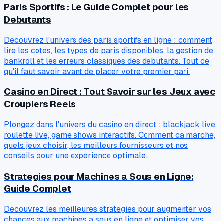
Paris Sportifs : Le Guide Complet pour les
Debutants
Decouvrez l'univers des paris sportifs en ligne : comment
lire les cotes, les types de paris disponibles, la gestion de
bankroll et les erreurs classiques des debutants. Tout ce
qu'il faut savoir avant de placer votre premier pari.
Casino en Direct : Tout Savoir sur les Jeux avec
Croupiers Reels
Plongez dans l'univers du casino en direct : blackjack live,
roulette live, game shows interactifs. Comment ca marche,
quels jeux choisir, les meilleurs fournisseurs et nos
conseils pour une experience optimale.
Strategies pour Machines a Sous en Ligne:
Guide Complet
Decouvrez les meilleures strategies pour augmenter vos
chances aux machines a sous en ligne et optimiser vos