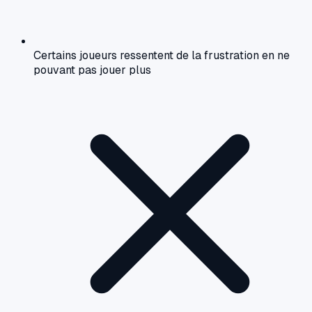
Certains joueurs ressentent de la frustration en ne
pouvant pas jouer plus