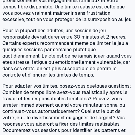
professionnelle, vos engagements familiaux et votre
temps libre disponible. Une limite realiste est celle que
vous pouvez vraiment maintenir sans frustration
excessive, tout en vous proteger de la surexposition au jeu.
Pour la plupart des adultes, une session de jeu
responsable devrait durer entre 30 minutes et 2 heures.
Certains experts recommandent meme de limiter le jeu a
quelques sessions par semaine plutot que
quotidiennement. La cle est de ne jamais jouer quand vous
etes stresse, fatigue ou emotionnellement vulnerable, car
dans ces etats, on est plus susceptible de perdre le
controle et d'ignorer les limites de temps.
Pour adapter vos limites, posez-vous quelques questions:
Combien de temps libre avez-vous realistically apres le
travail et les responsabilites familiales? Pouvez-vous
arreter immediatement quand votre minuteur sonne, ou
continuez-vous automatiquement? Quel est le but de
votre jeu - le divertissement ou gagner de l'argent? Vos
reponses vous aideront a fixer des limites realisables.
Documentez vos sessions pour identifier les patterns et