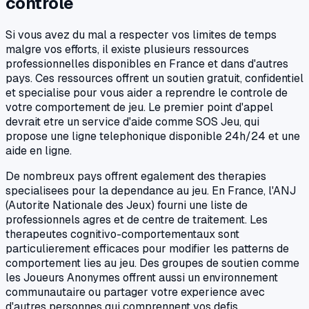
controle
Si vous avez du mal a respecter vos limites de temps
malgre vos efforts, il existe plusieurs ressources
professionnelles disponibles en France et dans d'autres
pays. Ces ressources offrent un soutien gratuit, confidentiel
et specialise pour vous aider a reprendre le controle de
votre comportement de jeu. Le premier point d'appel
devrait etre un service d'aide comme SOS Jeu, qui
propose une ligne telephonique disponible 24h/24 et une
aide en ligne.
De nombreux pays offrent egalement des therapies
specialisees pour la dependance au jeu. En France, l'ANJ
(Autorite Nationale des Jeux) fourni une liste de
professionnels agres et de centre de traitement. Les
therapeutes cognitivo-comportementaux sont
particulierement efficaces pour modifier les patterns de
comportement lies au jeu. Des groupes de soutien comme
les Joueurs Anonymes offrent aussi un environnement
communautaire ou partager votre experience avec
d'autres personnes qui comprennent vos defis.