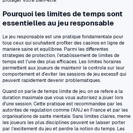
proteger votre bien-etre.
Pourquoi les limites de temps sont
essentielles au jeu responsable
Le jeu responsable est une pratique fondamentale pour
tous ceux qui souhaitent profiter des casinos en ligne de
maniere saine et equilibree. Parmi les differentes
strategies de protection, l'etablissement de limites de
temps est l'une des plus efficaces. Les limites horaires
permettent aux joueurs de maintenir le controle sur leur
comportement et d'eviter les sessions de jeu excessif qui
peuvent rapidement devenir problematiques.
Quand on parle de temps limite de jeu, on se refere a la
duration maximale que vous vous autorisez a jouer lors
d'une session. Cette pratique est recommandee par les
autorites de regulation comme l'ANJ en France et par les
organisations de sante mentale. Sans limites claires, meme
les joueurs les plus disciplines peuvent se laisser porter
par l'excitement du jeu et perdre la notion du temps. Les