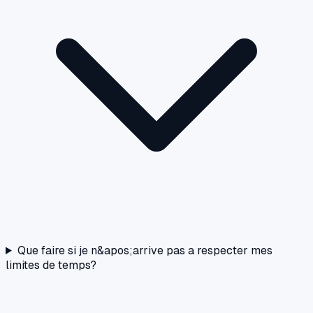
Que faire si je n&apos;arrive pas a respecter mes
limites de temps?