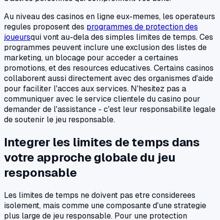
Au niveau des casinos en ligne eux-memes, les operateurs
regules proposent des
programmes de protection des
joueurs
qui vont au-dela des simples limites de temps. Ces
programmes peuvent inclure une exclusion des listes de
marketing, un blocage pour acceder a certaines
promotions, et des resources educatives. Certains casinos
collaborent aussi directement avec des organismes d'aide
pour faciliter l'acces aux services. N'hesitez pas a
communiquer avec le service clientele du casino pour
demander de l'assistance - c'est leur responsabilite legale
de soutenir le jeu responsable.
Integrer les limites de temps dans
votre approche globale du jeu
responsable
Les limites de temps ne doivent pas etre considerees
isolement, mais comme une composante d'une strategie
plus large de jeu responsable. Pour une protection