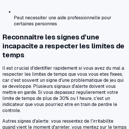
Peut necessiter une aide professionnelle pour
certaines personnes
Reconnaitre les signes d'une
incapacite a respecter les limites de
temps
Il est crucial d'identifier rapidement si vous avez du mal a
respecter les limites de temps que vous vous etes fixees,
car c'est souvent un signe d'une problematique de jeu qui
se developpe. Plusieurs signaux d'alerte doivent vous
mettre en garde. Si vous depassez regulierement votre
limite de temps de plus de 30% ou 1 heure, c'est un
indicateur que vous pourriez etre en train de perdre le
controle.
Autres signes d'alerte: vous ressentez de l'irritabilite
quand vient le moment d'arreter, vous mentez sur le temps