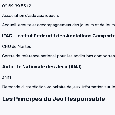
09 69 39 55 12
Association d'aide aux joueurs
Accueil, ecoute et accompagnement des joueurs et de leurs 
IFAC - Institut Federatif des Addictions Compor
CHU de Nantes
Centre de reference national pour les addictions comporteme
Autorite Nationale des Jeux (ANJ)
anj.fr
Demande d'interdiction volontaire de jeux, information sur 
Les Principes du Jeu Responsable