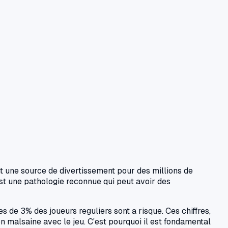
nt une source de divertissement pour des millions de
 est une pathologie reconnue qui peut avoir des
de 3% des joueurs reguliers sont a risque. Ces chiffres,
on malsaine avec le jeu. C'est pourquoi il est fondamental