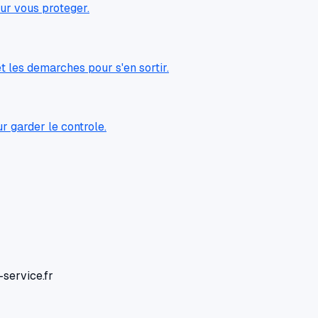
ur vous proteger.
t les demarches pour s'en sortir.
r garder le controle.
-service.fr