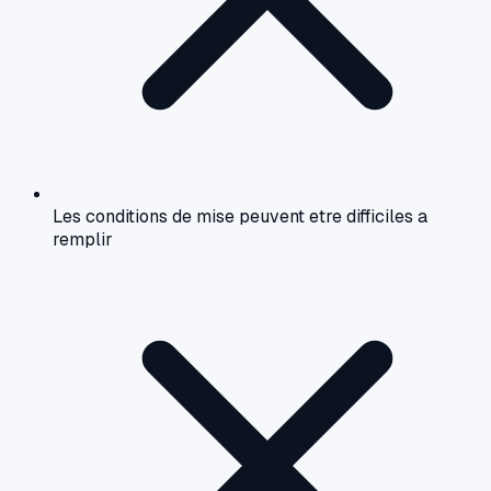
Les conditions de mise peuvent etre difficiles a
remplir