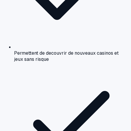
Permettent de decouvrir de nouveaux casinos et
jeux sans risque