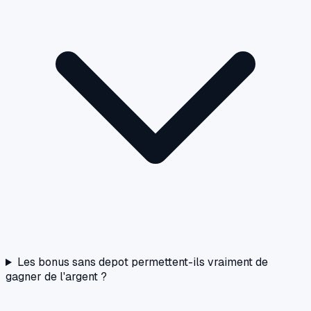
Les bonus sans depot permettent-ils vraiment de
gagner de l'argent ?