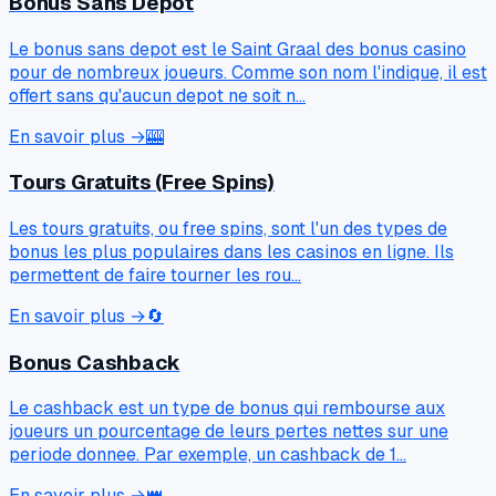
Bonus Sans Depot
Le bonus sans depot est le Saint Graal des bonus casino
pour de nombreux joueurs. Comme son nom l'indique, il est
offert sans qu'aucun depot ne soit n
...
En savoir plus →
🎰
Tours Gratuits (Free Spins)
Les tours gratuits, ou free spins, sont l'un des types de
bonus les plus populaires dans les casinos en ligne. Ils
permettent de faire tourner les rou
...
En savoir plus →
🔄
Bonus Cashback
Le cashback est un type de bonus qui rembourse aux
joueurs un pourcentage de leurs pertes nettes sur une
periode donnee. Par exemple, un cashback de 1
...
En savoir plus →
👑