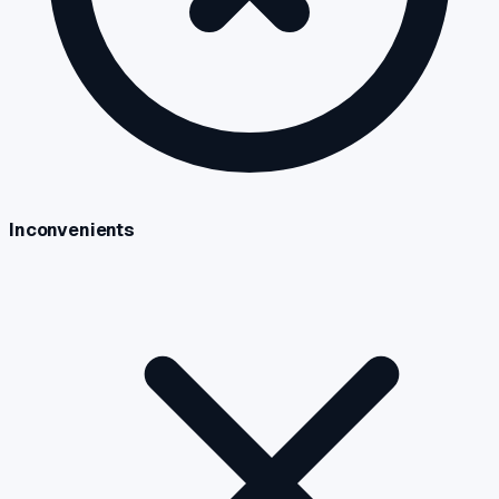
Inconvenients