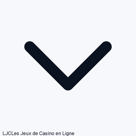
LJC
Les Jeux de Casino en Ligne