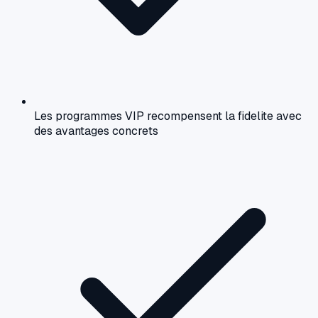
Les programmes VIP recompensent la fidelite avec
des avantages concrets