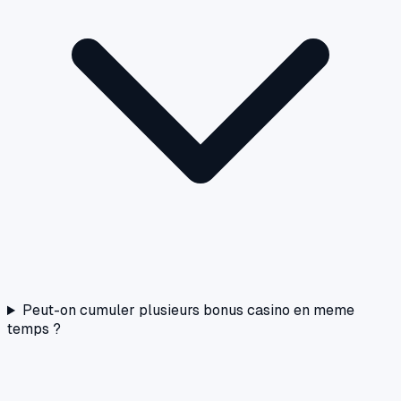
Peut-on cumuler plusieurs bonus casino en meme
temps ?