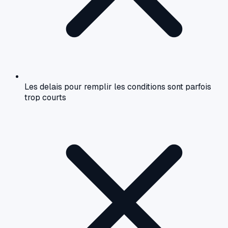
Les delais pour remplir les conditions sont parfois
trop courts