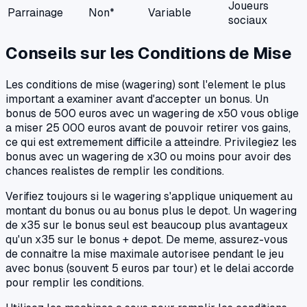
Joueurs
Parrainage
Non*
Variable
sociaux
Conseils sur les Conditions de Mise
Les conditions de mise (wagering) sont l'element le plus
important a examiner avant d'accepter un bonus. Un
bonus de 500 euros avec un wagering de x50 vous oblige
a miser 25 000 euros avant de pouvoir retirer vos gains,
ce qui est extremement difficile a atteindre. Privilegiez les
bonus avec un wagering de x30 ou moins pour avoir des
chances realistes de remplir les conditions.
Verifiez toujours si le wagering s'applique uniquement au
montant du bonus ou au bonus plus le depot. Un wagering
de x35 sur le bonus seul est beaucoup plus avantageux
qu'un x35 sur le bonus + depot. De meme, assurez-vous
de connaitre la mise maximale autorisee pendant le jeu
avec bonus (souvent 5 euros par tour) et le delai accorde
pour remplir les conditions.