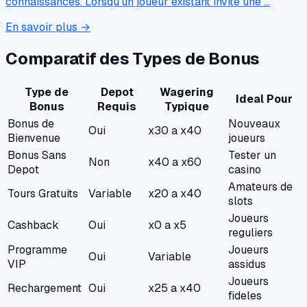
connaissances. Lorsqu'un joueur existant invite une
...
En savoir plus →
Comparatif des Types de Bonus
Type de
Depot
Wagering
Ideal Pour
Bonus
Requis
Typique
Bonus de
Nouveaux
Oui
x30 a x40
Bienvenue
joueurs
Bonus Sans
Tester un
Non
x40 a x60
Depot
casino
Amateurs de
Tours Gratuits
Variable
x20 a x40
slots
Joueurs
Cashback
Oui
x0 a x5
reguliers
Programme
Joueurs
Oui
Variable
VIP
assidus
Joueurs
Rechargement
Oui
x25 a x40
fideles