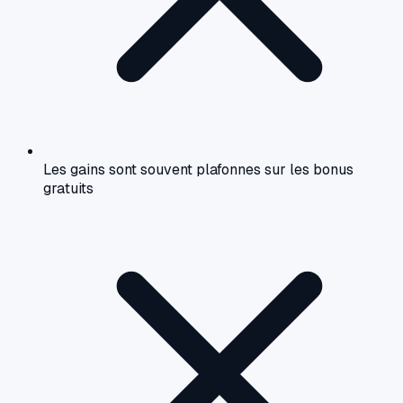
Les gains sont souvent plafonnes sur les bonus
gratuits