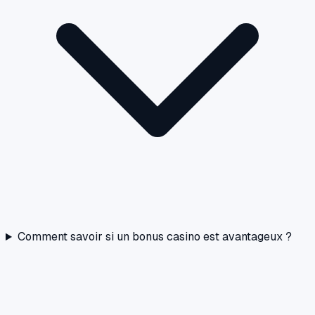
Comment savoir si un bonus casino est avantageux ?