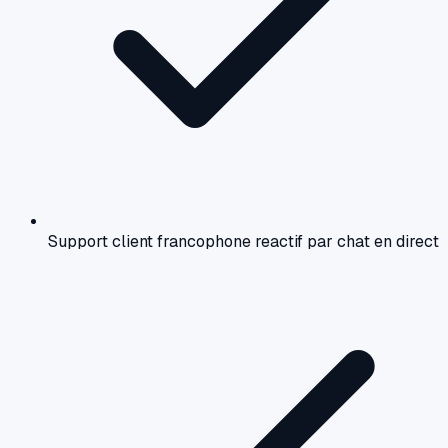
Support client francophone reactif par chat en direct