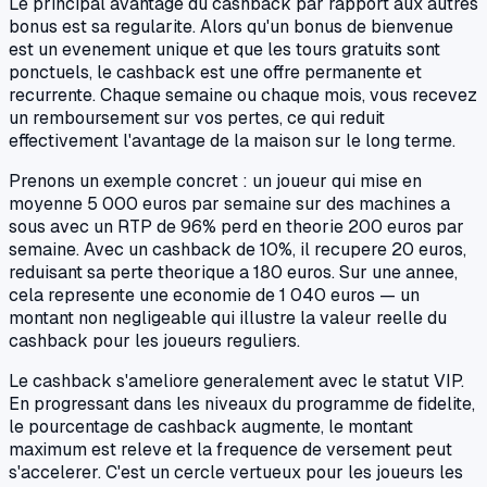
Le principal avantage du cashback par rapport aux autres
bonus est sa regularite. Alors qu'un bonus de bienvenue
est un evenement unique et que les tours gratuits sont
ponctuels, le cashback est une offre permanente et
recurrente. Chaque semaine ou chaque mois, vous recevez
un remboursement sur vos pertes, ce qui reduit
effectivement l'avantage de la maison sur le long terme.
Prenons un exemple concret : un joueur qui mise en
moyenne 5 000 euros par semaine sur des machines a
sous avec un RTP de 96% perd en theorie 200 euros par
semaine. Avec un cashback de 10%, il recupere 20 euros,
reduisant sa perte theorique a 180 euros. Sur une annee,
cela represente une economie de 1 040 euros — un
montant non negligeable qui illustre la valeur reelle du
cashback pour les joueurs reguliers.
Le cashback s'ameliore generalement avec le statut VIP.
En progressant dans les niveaux du programme de fidelite,
le pourcentage de cashback augmente, le montant
maximum est releve et la frequence de versement peut
s'accelerer. C'est un cercle vertueux pour les joueurs les