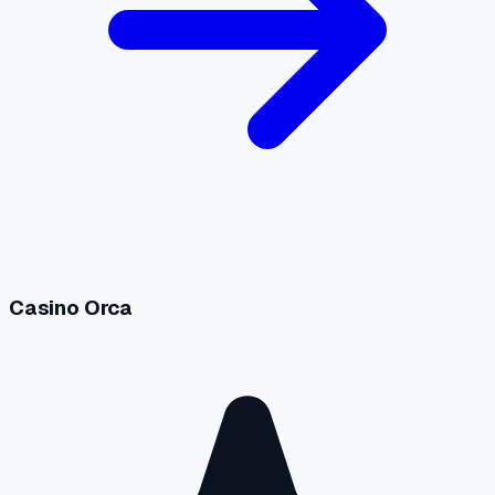
Casino Orca