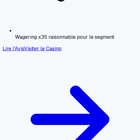
Wagering x35 raisonnable pour le segment
Lire l'Avis
Visiter le Casino