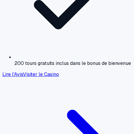
200 tours gratuits inclus dans le bonus de bienvenue
Lire l'Avis
Visiter le Casino