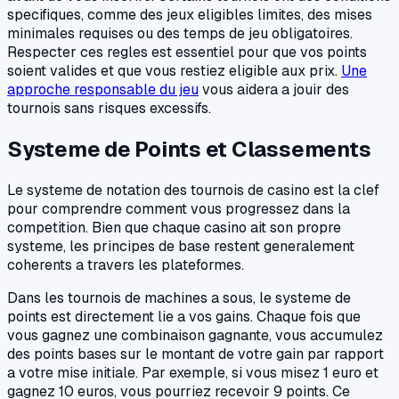
specifiques, comme des jeux eligibles limites, des mises
minimales requises ou des temps de jeu obligatoires.
Respecter ces regles est essentiel pour que vos points
soient valides et que vous restiez eligible aux prix.
Une
approche responsable du jeu
vous aidera a jouir des
tournois sans risques excessifs.
Systeme de Points et Classements
Le systeme de notation des tournois de casino est la clef
pour comprendre comment vous progressez dans la
competition. Bien que chaque casino ait son propre
systeme, les principes de base restent generalement
coherents a travers les plateformes.
Dans les tournois de machines a sous, le systeme de
points est directement lie a vos gains. Chaque fois que
vous gagnez une combinaison gagnante, vous accumulez
des points bases sur le montant de votre gain par rapport
a votre mise initiale. Par exemple, si vous misez 1 euro et
gagnez 10 euros, vous pourriez recevoir 9 points. Ce