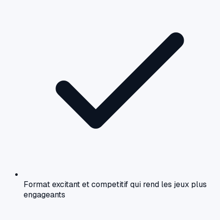
Format excitant et competitif qui rend les jeux plus
engageants