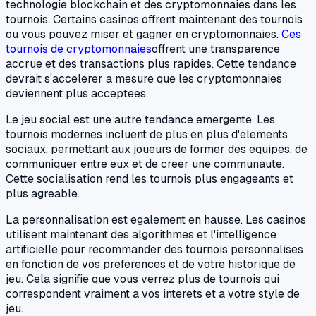
technologie blockchain et des cryptomonnaies dans les
tournois. Certains casinos offrent maintenant des tournois
ou vous pouvez miser et gagner en cryptomonnaies.
Ces
tournois de cryptomonnaies
offrent une transparence
accrue et des transactions plus rapides. Cette tendance
devrait s'accelerer a mesure que les cryptomonnaies
deviennent plus acceptees.
Le jeu social est une autre tendance emergente. Les
tournois modernes incluent de plus en plus d'elements
sociaux, permettant aux joueurs de former des equipes, de
communiquer entre eux et de creer une communaute.
Cette socialisation rend les tournois plus engageants et
plus agreable.
La personnalisation est egalement en hausse. Les casinos
utilisent maintenant des algorithmes et l'intelligence
artificielle pour recommander des tournois personnalises
en fonction de vos preferences et de votre historique de
jeu. Cela signifie que vous verrez plus de tournois qui
correspondent vraiment a vos interets et a votre style de
jeu.