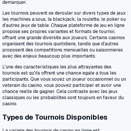
demarquer.
Les tournois peuvent se derouler sur divers types de jeux :
les machines a sous, le blackjack, la roulette, le poker ou
d'autres jeux de table. Chaque plateforme de jeu en ligne
propose ses propres variantes et formats de tournoi,
offrant une grande diversite aux joueurs. Certains casinos
organisent des tournois quotidiens, tandis que d'autres
proposent des competitions mensuelles ou saisonnieres
avec des enjeux beaucoup plus importants.
L'une des caracteristiques les plus attrayantes des
tournois est qu'ils offrent une chance egale a tous les
participants. Que vous soyez un joueur occasionnel ou un
veterain du casino, vous pouvez participer et avoir une
chance reelle de gagner. Cela contraste avec les jeux
classiques ou les probabilites sont toujours en faveur du
casino.
Types de Tournois Disponibles
La variete des tournois de casino en ligne est