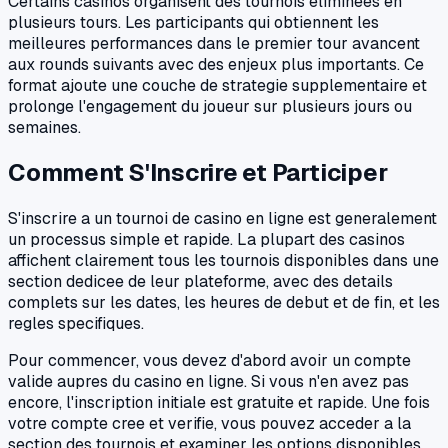
Certains casinos organisent des tournois eliminees en
plusieurs tours. Les participants qui obtiennent les
meilleures performances dans le premier tour avancent
aux rounds suivants avec des enjeux plus importants. Ce
format ajoute une couche de strategie supplementaire et
prolonge l'engagement du joueur sur plusieurs jours ou
semaines.
Comment S'Inscrire et Participer
S'inscrire a un tournoi de casino en ligne est generalement
un processus simple et rapide. La plupart des casinos
affichent clairement tous les tournois disponibles dans une
section dedicee de leur plateforme, avec des details
complets sur les dates, les heures de debut et de fin, et les
regles specifiques.
Pour commencer, vous devez d'abord avoir un compte
valide aupres du casino en ligne. Si vous n'en avez pas
encore, l'inscription initiale est gratuite et rapide. Une fois
votre compte cree et verifie, vous pouvez acceder a la
section des tournois et examiner les options disponibles.