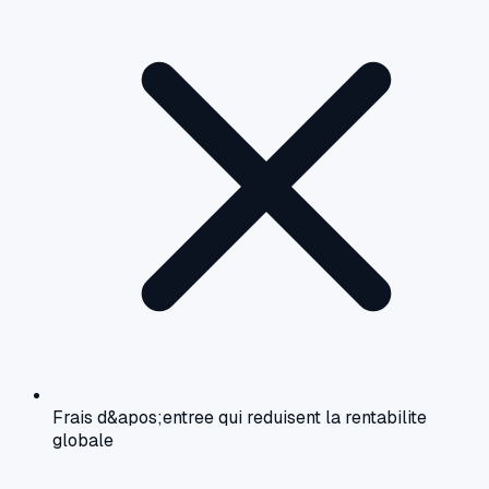
Frais d&apos;entree qui reduisent la rentabilite
globale