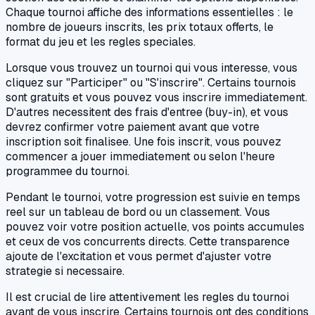
Chaque tournoi affiche des informations essentielles : le
nombre de joueurs inscrits, les prix totaux offerts, le
format du jeu et les regles speciales.
Lorsque vous trouvez un tournoi qui vous interesse, vous
cliquez sur "Participer" ou "S'inscrire". Certains tournois
sont gratuits et vous pouvez vous inscrire immediatement.
D'autres necessitent des frais d'entree (buy-in), et vous
devrez confirmer votre paiement avant que votre
inscription soit finalisee. Une fois inscrit, vous pouvez
commencer a jouer immediatement ou selon l'heure
programmee du tournoi.
Pendant le tournoi, votre progression est suivie en temps
reel sur un tableau de bord ou un classement. Vous
pouvez voir votre position actuelle, vos points accumules
et ceux de vos concurrents directs. Cette transparence
ajoute de l'excitation et vous permet d'ajuster votre
strategie si necessaire.
Il est crucial de lire attentivement les regles du tournoi
avant de vous inscrire. Certains tournois ont des conditions