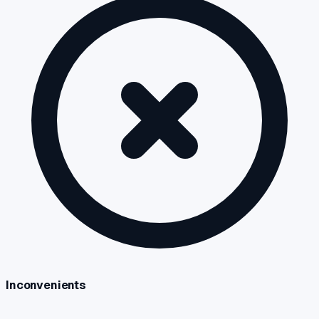
Inconvenients