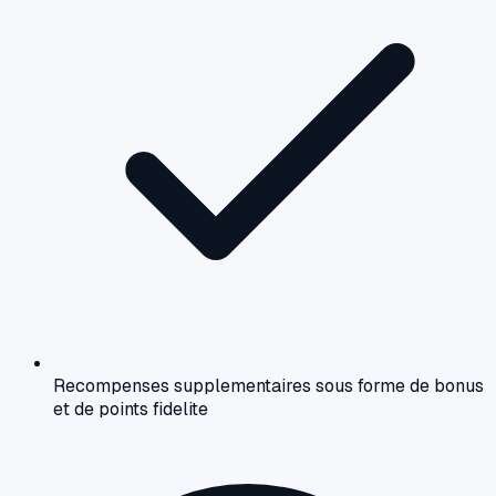
Recompenses supplementaires sous forme de bonus
et de points fidelite