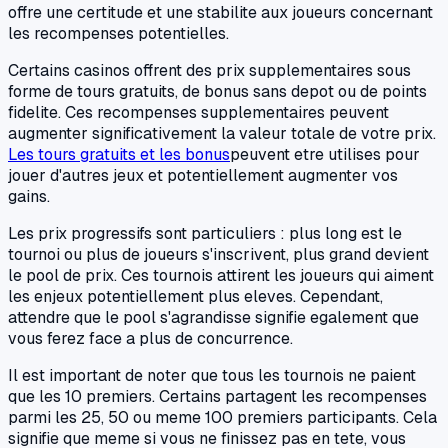
offre une certitude et une stabilite aux joueurs concernant
les recompenses potentielles.
Certains casinos offrent des prix supplementaires sous
forme de tours gratuits, de bonus sans depot ou de points
fidelite. Ces recompenses supplementaires peuvent
augmenter significativement la valeur totale de votre prix.
Les tours gratuits et les bonus
peuvent etre utilises pour
jouer d'autres jeux et potentiellement augmenter vos
gains.
Les prix progressifs sont particuliers : plus long est le
tournoi ou plus de joueurs s'inscrivent, plus grand devient
le pool de prix. Ces tournois attirent les joueurs qui aiment
les enjeux potentiellement plus eleves. Cependant,
attendre que le pool s'agrandisse signifie egalement que
vous ferez face a plus de concurrence.
Il est important de noter que tous les tournois ne paient
que les 10 premiers. Certains partagent les recompenses
parmi les 25, 50 ou meme 100 premiers participants. Cela
signifie que meme si vous ne finissez pas en tete, vous