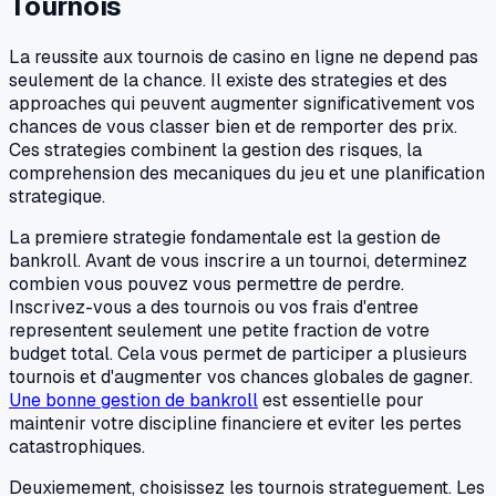
Tournois
La reussite aux tournois de casino en ligne ne depend pas
seulement de la chance. Il existe des strategies et des
approaches qui peuvent augmenter significativement vos
chances de vous classer bien et de remporter des prix.
Ces strategies combinent la gestion des risques, la
comprehension des mecaniques du jeu et une planification
strategique.
La premiere strategie fondamentale est la gestion de
bankroll. Avant de vous inscrire a un tournoi, determinez
combien vous pouvez vous permettre de perdre.
Inscrivez-vous a des tournois ou vos frais d'entree
representent seulement une petite fraction de votre
budget total. Cela vous permet de participer a plusieurs
tournois et d'augmenter vos chances globales de gagner.
Une bonne gestion de bankroll
est essentielle pour
maintenir votre discipline financiere et eviter les pertes
catastrophiques.
Deuxiemement, choisissez les tournois strateguement. Les