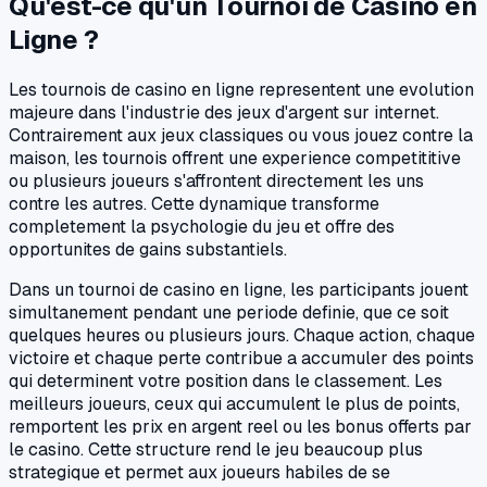
Qu'est-ce qu'un Tournoi de Casino en
Ligne ?
Les tournois de casino en ligne representent une evolution
majeure dans l'industrie des jeux d'argent sur internet.
Contrairement aux jeux classiques ou vous jouez contre la
maison, les tournois offrent une experience competititive
ou plusieurs joueurs s'affrontent directement les uns
contre les autres. Cette dynamique transforme
completement la psychologie du jeu et offre des
opportunites de gains substantiels.
Dans un tournoi de casino en ligne, les participants jouent
simultanement pendant une periode definie, que ce soit
quelques heures ou plusieurs jours. Chaque action, chaque
victoire et chaque perte contribue a accumuler des points
qui determinent votre position dans le classement. Les
meilleurs joueurs, ceux qui accumulent le plus de points,
remportent les prix en argent reel ou les bonus offerts par
le casino. Cette structure rend le jeu beaucoup plus
strategique et permet aux joueurs habiles de se