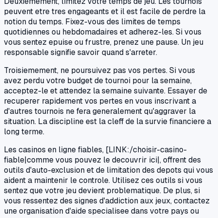
Deuxiemement, limitez votre temps de jeu. Les tournois
peuvent etre tres engageants et il est facile de perdre la
notion du temps. Fixez-vous des limites de temps
quotidiennes ou hebdomadaires et adherez-les. Si vous
vous sentez epuise ou frustre, prenez une pause. Un jeu
responsable signifie savoir quand s'arreter.
Troisiemement, ne poursuivez pas vos pertes. Si vous
avez perdu votre budget de tournoi pour la semaine,
acceptez-le et attendez la semaine suivante. Essayer de
recuperer rapidement vos pertes en vous inscrivant a
d'autres tournois ne fera generalement qu'aggraver la
situation. La discipline est la cleff de la survie financiere a
long terme.
Les casinos en ligne fiables, [LINK:/choisir-casino-
fiable|comme vous pouvez le decouvrir ici|, offrent des
outils d'auto-exclusion et de limitation des depots qui vous
aident a maintenir le controle. Utilisez ces outils si vous
sentez que votre jeu devient problematique. De plus, si
vous ressentez des signes d'addiction aux jeux, contactez
une organisation d'aide specialisee dans votre pays ou