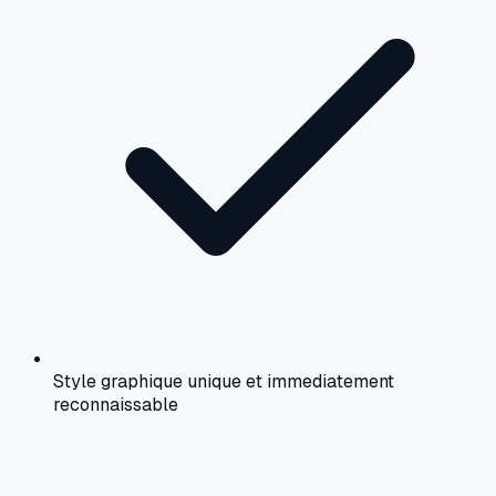
Style graphique unique et immediatement
reconnaissable