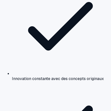
Innovation constante avec des concepts originaux