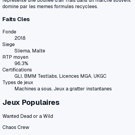
represente une bouffee d'air frais dans un marche souvent
domine par les memes formules recyclees.
Faits Cles
Fonde
2018
Siege
Sliema, Malte
RTP moyen
96.3
%
Certifications
GLI, BMM Testlabs, Licences MGA, UKGC
Types de jeux
Machines a sous, Jeux a gratter instantanes
Jeux Populaires
Wanted Dead or a Wild
Chaos Crew