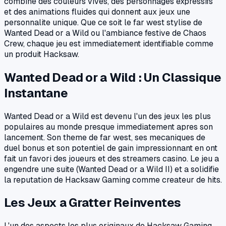
combine des couleurs vives, des personnages expressifs
et des animations fluides qui donnent aux jeux une
personnalite unique. Que ce soit le far west stylise de
Wanted Dead or a Wild ou l'ambiance festive de Chaos
Crew, chaque jeu est immediatement identifiable comme
un produit Hacksaw.
Wanted Dead or a Wild : Un Classique
Instantane
Wanted Dead or a Wild est devenu l'un des jeux les plus
populaires au monde presque immediatement apres son
lancement. Son theme de far west, ses mecaniques de
duel bonus et son potentiel de gain impressionnant en ont
fait un favori des joueurs et des streamers casino. Le jeu a
engendre une suite (Wanted Dead or a Wild II) et a solidifie
la reputation de Hacksaw Gaming comme createur de hits.
Les Jeux a Gratter Reinventes
L'un des aspects les plus originaux de Hacksaw Gaming