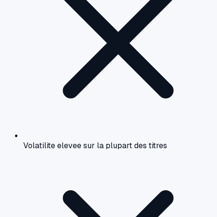
Volatilite elevee sur la plupart des titres