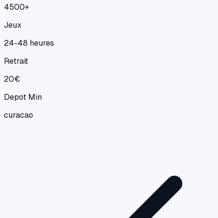
4500
+
Jeux
24-48 heures
Retrait
20
€
Depot Min
curacao