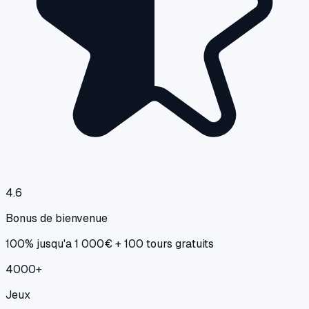
4.6
Bonus de bienvenue
100% jusqu'a 1 000€ + 100 tours gratuits
4000
+
Jeux