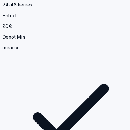
24-48 heures
Retrait
20
€
Depot Min
curacao