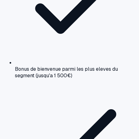
Bonus de bienvenue parmi les plus eleves du
segment (jusqu'a 1 500€)