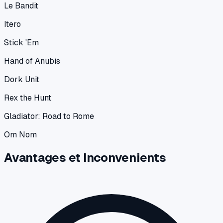
Le Bandit
Itero
Stick 'Em
Hand of Anubis
Dork Unit
Rex the Hunt
Gladiator: Road to Rome
Om Nom
Avantages et Inconvenients