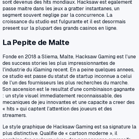
sont devenus des hits mondiaux. Hacksaw est egalement
passe maitre dans les jeux a gratter instantanes, un
segment souvent neglige par la concurrence. La
croissance du studio est fulgurante et il est desormais
present sur la plupart des grands casinos en ligne.
La Pepite de Malte
Fonde en 2018 a Sliema, Malte, Hacksaw Gaming est l'une
des success stories les plus impressionnantes de
l'industrie du iGaming recent. En a peine quelques annees,
ce studio est passe du statut de startup inconnue a celui
de l'un des fournisseurs les plus recherches du marche.
Son ascension est le resultat d'une combinaison gagnante
: un style visuel immediatement reconnaissable, des
mecaniques de jeu innovantes et une capacite a creer des
« hits » qui captent l'attention des joueurs et des
streamers.
Le style graphique de Hacksaw Gaming est sa signature la
plus distinctive. Qualifie de « cartoon moderne », il