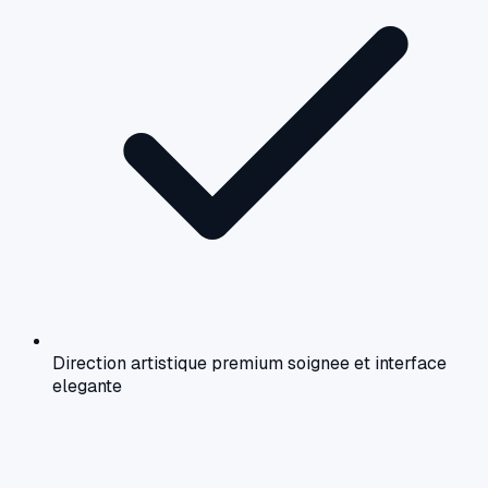
Direction artistique premium soignee et interface
elegante