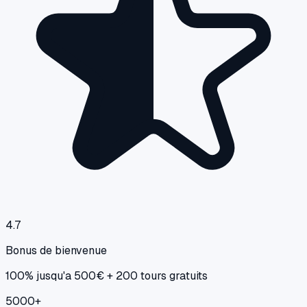
4.7
Bonus de bienvenue
100% jusqu'a 500€ + 200 tours gratuits
5000
+