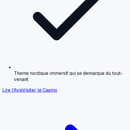
Theme nordique immersif qui se demarque du tout-
venant
Lire l'Avis
Visiter le Casino